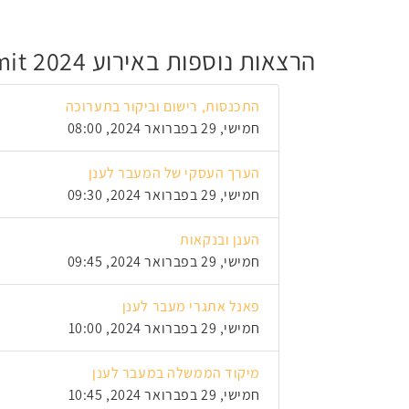
הרצאות נוספות באירוע Nimbus Summit 2024
התכנסות, רישום וביקור בתערוכה
חמישי, 29 בפברואר 2024, 08:00
הערך העסקי של המעבר לענן
חמישי, 29 בפברואר 2024, 09:30
הענן ובנקאות
חמישי, 29 בפברואר 2024, 09:45
פאנל אתגרי מעבר לענן
חמישי, 29 בפברואר 2024, 10:00
מיקוד הממשלה במעבר לענן
חמישי, 29 בפברואר 2024, 10:45