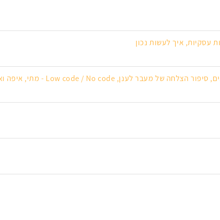
 עסקיות, איך לעשות נכון
 לענן, Low code / No code - מתי, איפה ואיך...