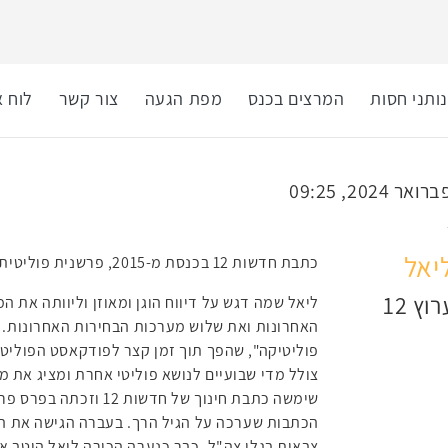
ותני חסות
המרצים בכנס
מפת הגעה
צור קשר
לוח א
יאל
כתבת חדשות 12 בכנסת מ-2015, פרשנית פוליטית, מגישה ומנחה.
ץ 12
ליאל שמה דגש על דיווח הוגן ומאוזן וליוותה את
צולל מדי שבועיים לנושא פוליטי אחרת ומציג את 
שימשה כתבת חינוך של ח
הכתבות שערכה על הגיל הרך. בעברה הגישה את ה
צבאית בגלי צה"ל. כבר כנערה הכירה ליאל היטב 