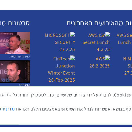
ת מהאירועים האחרונים
סרטונים מה
כנס ערים חכמות
כנס RPA
באתר זה נעשה שימוש בטכנולוגיות איסוף מידע כגון Cookies, לרבות על ידי צדדים שלישיים, כדי לספ
ף בנושא ואפשרות לנהל את השימוש באמצעים הללו, ראו את
מדיניות