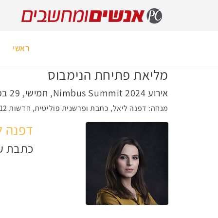
ראשי
נ
מליאת פתיחת הנימבוס
אירוע Nimbus Summit 2024, חמישי, 29 בפברואר 2024, 09:25
מנחה: דפנה ליאל, כתבת ופרשנית פוליטית, חדשות 12
דפנה ל
כתבת ערו