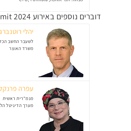
דוברים נוספים באירוע Nimbus Summit 2024
יהלי רוטנברג
לשעבר החשב הכלל
משרד האוצר
עפרה פרנקל
מנמ"רית ראשית
מערך הדיגיטל הלא