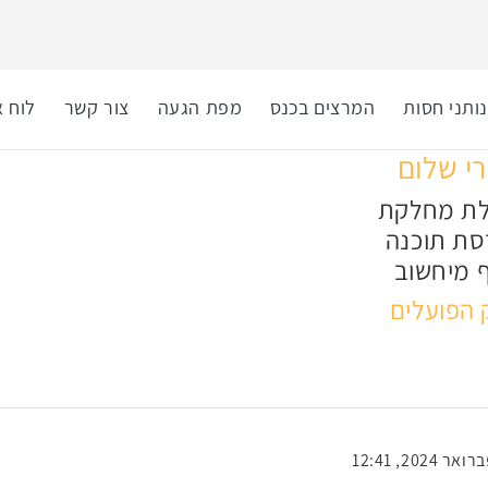
ותני חסות
המרצים בכנס
מפת הגעה
צור קשר
לוח א
רי שלום
ת מחלקת
סת תוכנה
 מיחשוב
 הפועלים