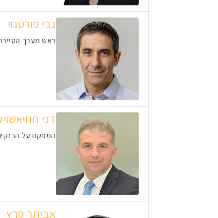
גבי פורטנוי
ראש מערך הסייבר
דני חחיאשויל
המפקח על הבנקים
אביתר פרץ