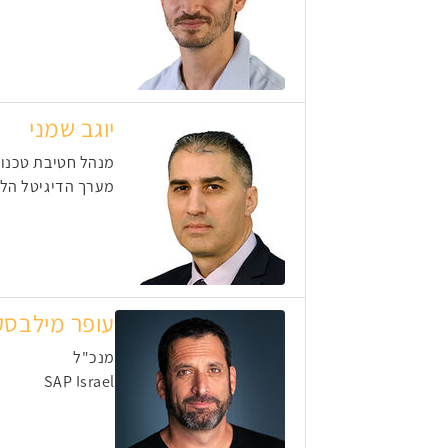
יוגב שמני
מנהל חטיבת טכנולו
מערך הדיגיטל הלא
עופר מילבסק
מנכ"ל
SAP Israel