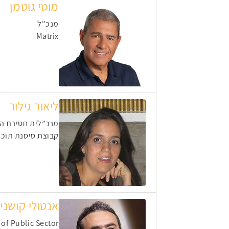
מוטי גוטמן
מנכ"ל
Matrix
ליאור גילור
מנכ”לית חטיבת ה
קבוצת סיסנת תוכנ
אנטולי קושני
of Public Sector