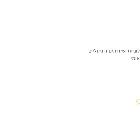
גיות ושירותים דיגיטליים
ומי
י