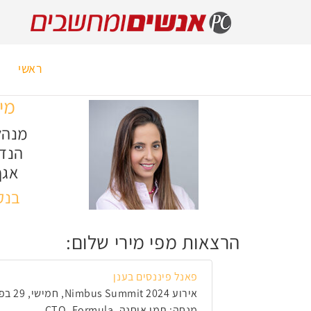
ראשי
נ
מי
מנהל
הנד
אגף
בנק
הרצאות מפי מירי שלום:
פאנל פיננסים בענן
אירוע Nimbus Summit 2024, חמישי, 29 בפברואר 2024, 12:41
מנחה: תמי אוחנה, CTO, Formula