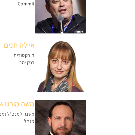
Commit
איילה חכים
דירקטורית
בנק יהב
משה מורגנשט
משנה למנכ"ל ומנה
מגדל