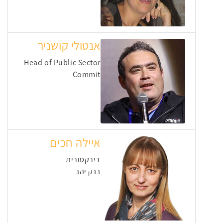
אנטולי קושניר
Head of Public Sector
Commit
איילה חכים
דירקטורית
בנק יהב