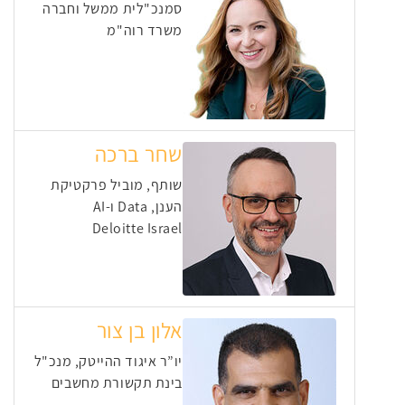
סמנכ"לית ממשל וחברה
משרד רוה"מ
שחר ברכה
שותף, מוביל פרקטיקת
הענן, Data ו-AI
Deloitte Israel
אלון בן צור
יו”ר איגוד ההייטק, מנכ"ל
בינת תקשורת מחשבים