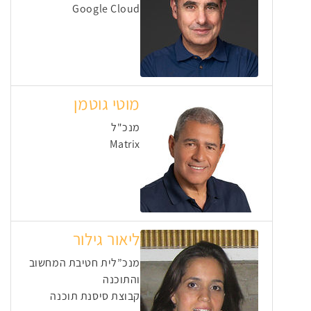
Google Cloud
מוטי גוטמן
מנכ"ל
Matrix
ליאור גילור
מנכ”לית חטיבת המחשוב
והתוכנה
קבוצת סיסנת תוכנה