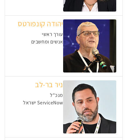
יהודה קונפורטס
עורך ראשי
אנשים ומחשבים
ניר בר-לב
מנכ"ל
ServiceNow ישראל