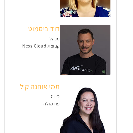
דוד ביסמוט
מנהל
קבוצת Ness.Cloud
תמי אוחנה קול
CTO
פורמולה