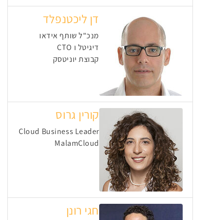
דן ליכטנפלד
מנכ"ל שותף אידאו
דיגיטל ו CTO
קבוצת יוניטסק
קורין גרוס
Cloud Business Leader
MalamCloud
חגי רונן