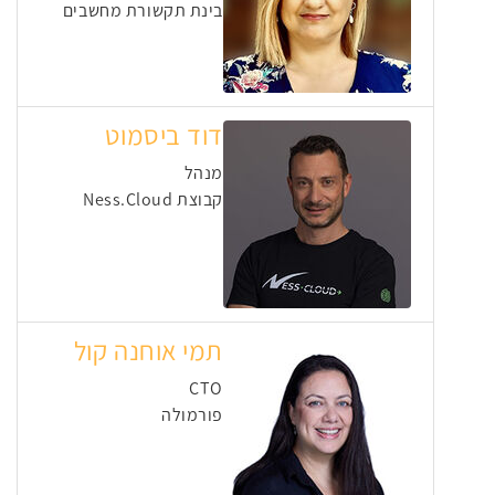
בינת תקשורת מחשבים
דוד ביסמוט
מנהל
קבוצת Ness.Cloud
תמי אוחנה קול
CTO
פורמולה