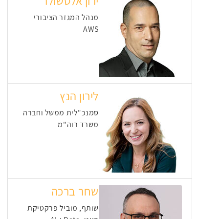
ירון אלטשולר
מנהל המגזר הציבורי
AWS
לירון הנץ
סמנכ"לית ממשל וחברה
משרד רוה"מ
שחר ברכה
שותף, מוביל פרקטיקת