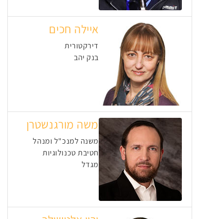
איילה חכים
דירקטורית
בנק יהב
משה מורגנשטרן
משנה למנכ"ל ומנהל
חטיבת טכנולוגיות
מגדל