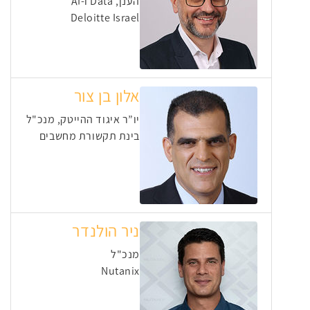
הענן, Data ו-AI
Deloitte Israel
אלון בן צור
יו”ר איגוד ההייטק, מנכ"ל
בינת תקשורת מחשבים
ניר הולנדר
מנכ"ל
Nutanix