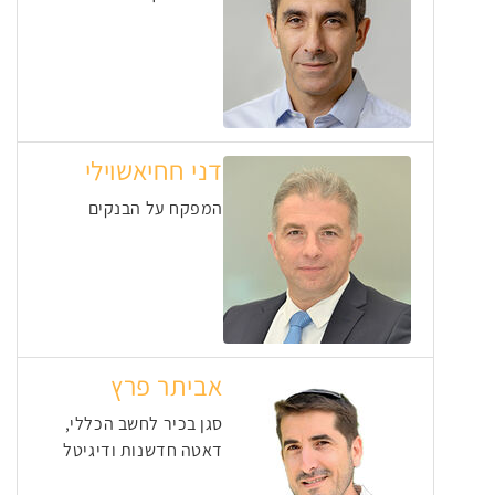
דני חחיאשוילי
המפקח על הבנקים
אביתר פרץ
סגן בכיר לחשב הכללי,
דאטה חדשנות ודיגיטל