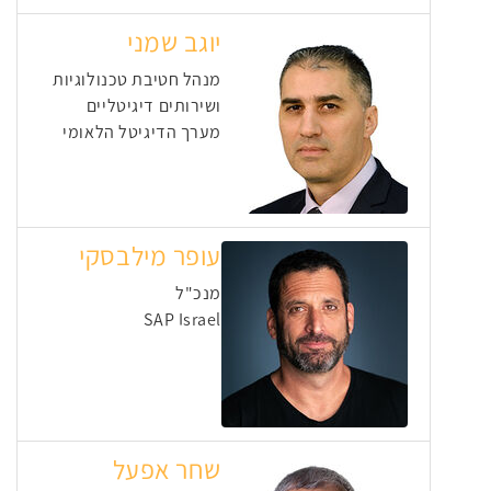
יוגב שמני
מנהל חטיבת טכנולוגיות
ושירותים דיגיטליים
מערך הדיגיטל הלאומי
עופר מילבסקי
מנכ"ל
SAP Israel
שחר אפעל