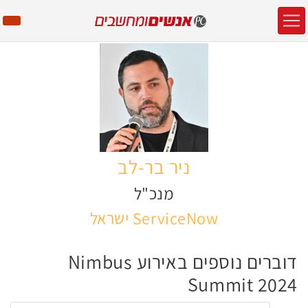
ניר בר-לב
מנכ"ל
ServiceNow ישראל
דוברים נוספים באירוע Nimbus
Summit 2024