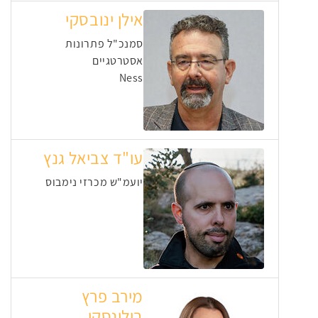
אילן ינובסקי
סמנכ"ל פתרונות
אסטרטגיים
Ness
עו"ד צביאל גנץ
יועמ"ש מכרזי נימבוס
מירב פרץ
בילינסקי