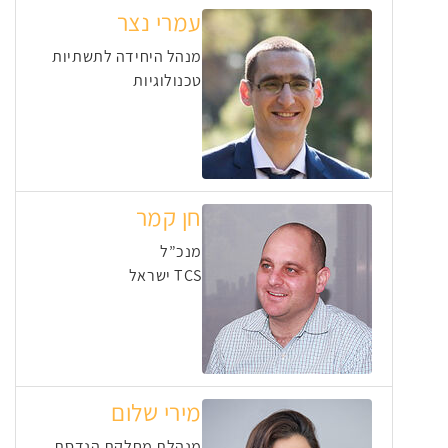
עמרי נצר
מנהל היחידה לתשתיות
טכנולוגיות
חן קמר
מנכ”ל
TCS ישראל
מירי שלום
מנהלת מחלקת הנדסת