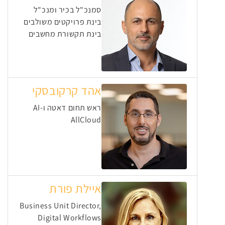
סמנכ"ל בכיר ומנכ"ל
בינת פרויקטים משולבים
בינת תקשורת מחשבים
אהד קרקובסקי
ראש תחום דאטה ו-AI
AllCloud
איילת פורת
Business Unit Director,
Digital Workflows