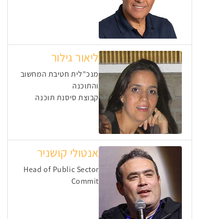
ליאור גילור
מנכ”לית חטיבת המחשוב
והתוכנה
קבוצת סיסנת תוכנה
אנטולי קושניר
Head of Public Sector
Commit