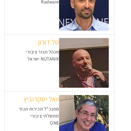
Radware
טל דורון
מנהל מגזר ציבורי
NUTANIX ישראל
יואל יסקרוביץ
סמנכ"ל מכירות מגזר
ממשלתי ציבורי
ONE